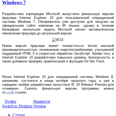
Windows 7
Разработчики корпорации Microsoft выпустили финальную версию
браузера Internet Explorer 10 для пользователей операционной
системы Windows 7. О
бозреватель уже доступен для загрузки на
официальном сайте компании на 95 языках, однако в течение
ближайших нескольких недель Microsoft начнет автоматическое
обновление браузера до актуальной версии.
Новая версия браузера может похвастаться более высокой
производительностью, пониженным энергопотреблением, улучшенной
поддержкой HTML 5 и скоростью обработки JavaScript. Кроме того, в
Internet Explorer 10 разработчики повысили уровень безопасности, а
также добавили проверку правописания и функцию Do Not Track.
Релиз Internet Explorer 10 для операционной системы Windows 8,
напомним, состоялся в конце октября прошлого года, а уже в
середине ноября разработчики выпустили IE 10 Release Preview для
«семерки». Скачать финальную версию программы можно
по
этой
ссылке.
Twitter
Нравится
Switch to Desktop Version
Статьи