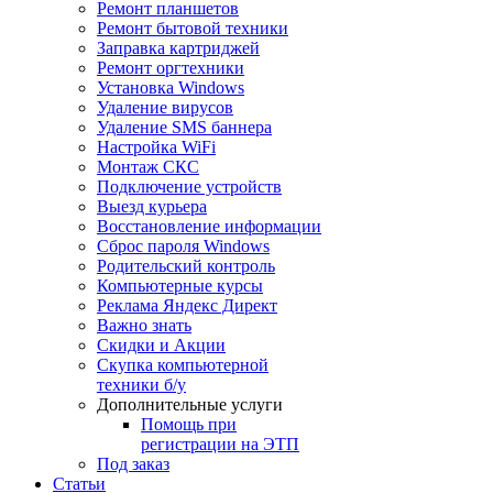
Ремонт планшетов
Ремонт бытовой техники
Заправка картриджей
Ремонт оргтехники
Установка Windows
Удаление вирусов
Удаление SMS баннера
Настройка WiFi
Монтаж СКС
Подключение устройств
Выезд курьера
Восстановление информации
Сброс пароля Windows
Родительский контроль
Компьютерные курсы
Реклама Яндекс Директ
Важно знать
Скидки и Акции
Скупка компьютерной
техники б/у
Дополнительные услуги
Помощь при
регистрации на ЭТП
Под заказ
Статьи