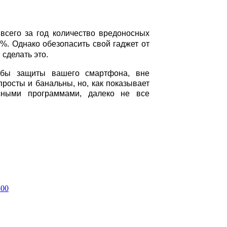
всего за год количество вредоносных
. Однако обезопасить свой гаджет от
сделать это.
обы защиты вашего смартфона, вне
просты и банальны, но, как показывает
осными программами, далеко не все
300