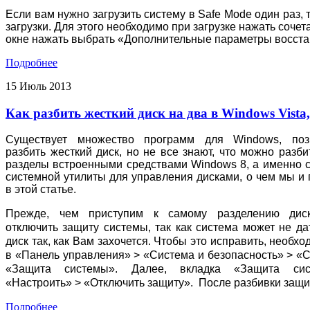
Если вам нужно загрузить систему в Safe Mode один раз
загрузки. Для этого необходимо при загрузке нажать сочет
окне нажать выбрать «Дополнительные параметры восста
Подробнее
15
Июль
2013
Как разбить жесткий диск на два в Windows Vista, 
Существует множество программ для Windows, по
разбить жесткий диск, но не все знают, что можно разби
разделы встроенными средствами Windows 8, а именно 
системной утилиты для управления дисками, о чем мы и
в этой статье.
Прежде, чем приступим к самому разделению ди
отключить защиту системы, так как с
истема может не да
диск так, как Вам захочется. Чтобы это исправить, необхо
в «Панель управления» > «Система и безопасность» > «
«Защита системы». Далее, вкладка «Защита си
«Настроить» > «Отключить защиту». После разбивки защи
Подробнее