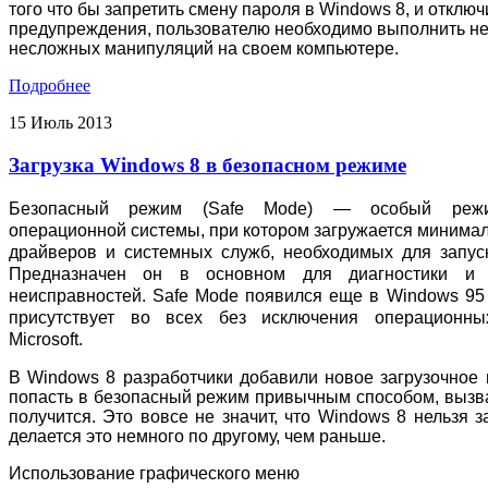
того что бы запретить смену пароля в Windows 8, и отключ
предупреждения, пользователю необходимо выполнить не
несложных манипуляций на своем компьютере.
Подробнее
15
Июль
2013
Загрузка Windows 8 в безопасном режиме
Безопасный режим (Safe Mode) — особый реж
операционной системы, при котором загружается минима
драйверов и системных служб, необходимых для запус
Предназначен он в основном для диагностики и 
неисправностей. Safe Mode появился еще в Windows 95 
присутствует во всех без исключения операционны
Microsoft.
B Windows 8 разработчики добавили новое загрузочное м
попасть в безопасный режим привычным способом, вызва
получится. Это вовсе не значит, что Windows 8 нельзя 
делается это немного по другому, чем раньше.
Использование графического меню